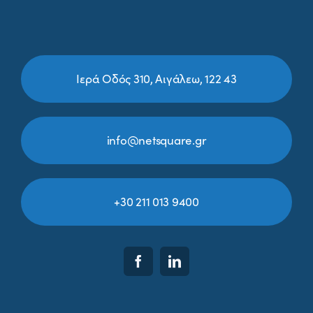
Ιερά Οδός 310, Αιγάλεω, 122 43
info@netsquare.gr
+30 211 013 9400