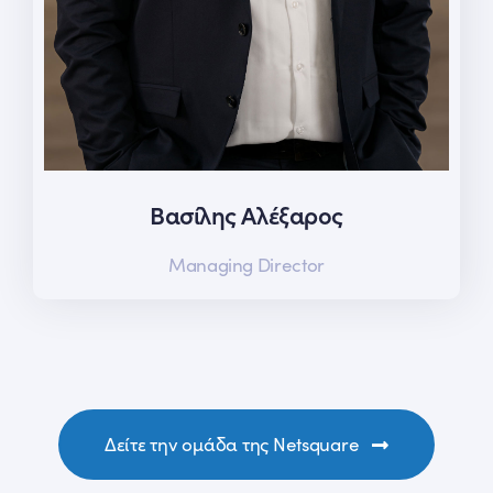
Βασίλης Αλέξαρος
Managing Director
Δείτε την ομάδα της Netsquare