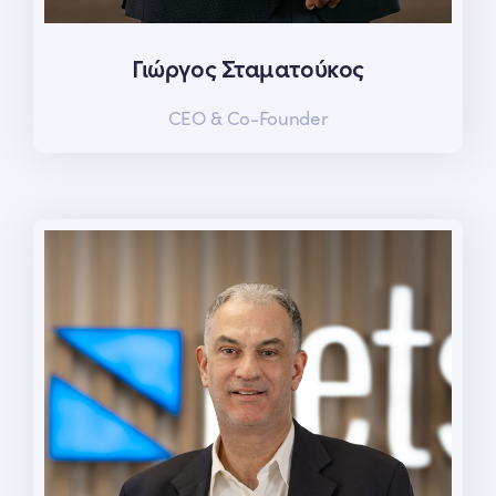
Γιώργος Σταματούκος
CEO & Co-Founder