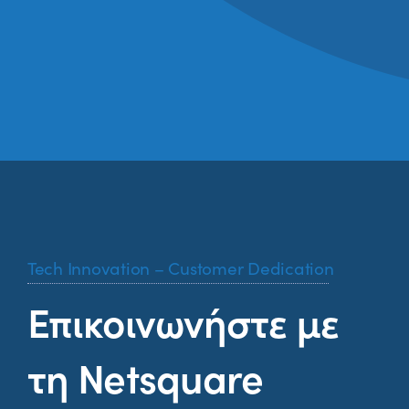
Tech Innovation – Customer Dedication
Επικοινωνήστε με
τη Netsquare