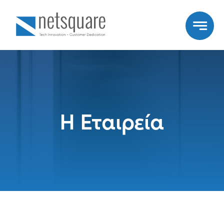
Skip
to
content
Η Εταιρεία